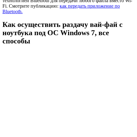
технологией Bluetooth для передачи любого файла вместо Wi-
Fi. Смотрите публикацию:
как передать приложение по
Bluetooth.
Как осуществить раздачу вай-фай с
ноутбука под ОС Windows 7, все
способы