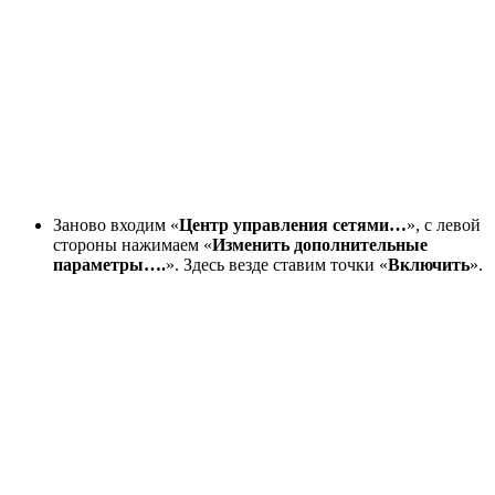
Заново входим «
Центр управления сетями…
», с левой
стороны нажимаем «
Изменить дополнительные
параметры….
». Здесь везде ставим точки «
Включить
».