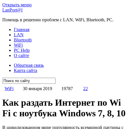
Открыть меню
LanPort@l
Помощь в решении проблем с LAN, WiFi, Bluetooth, PC.
Главная
LAN
Bluetooth
WiFi
PC Help
О сайте
Обратная связь
Карта сайта
WiFi
30 января 2019
19787
22
Как раздать Интернет по Wi
Fi с ноутбука Windows 7, 8, 10
В цивилизованном мире популярность всемирной паутины с