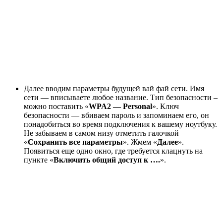
Далее вводим параметры будущей вай фай сети. Имя
сети — вписываете любое название. Тип безопасности –
можно поставить «
WPA2 — Personal
». Ключ
безопасности — вбиваем пароль и запоминаем его, он
понадобиться во время подключения к вашему ноутбуку.
Не забываем в самом низу отметить галочкой
«
Сохранить все параметры
». Жмем «
Далее
».
Появиться еще одно окно, где требуется клацнуть на
пункте «
Включить общий доступ к ….
».