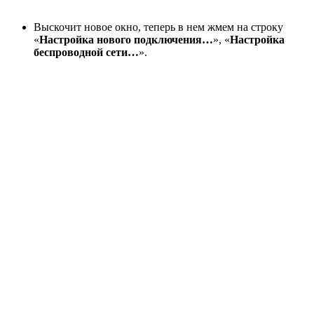
Выскочит новое окно, теперь в нем жмем на строку
«
Настройка нового подключения…
», «
Настройка
беспроводной сети…
».