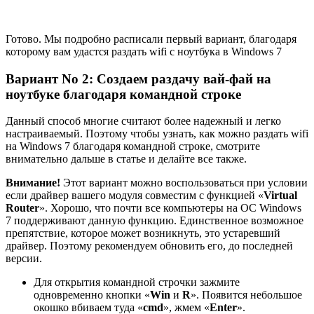
Готово. Мы подробно расписали первый вариант, благодаря
которому вам удастся раздать wifi с ноутбука в Windows 7
Вариант No 2: Создаем раздачу вай-фай на
ноутбуке благодаря командной строке
Данный способ многие считают более надежный и легко
настраиваемый. Поэтому чтобы узнать, как можно раздать wifi
на Windows 7 благодаря командной строке, смотрите
внимательно дальше в статье и делайте все также.
Внимание!
Этот вариант можно воспользоваться при условии
если драйвер вашего модуля совместим с функцией «
Virtual
Router
». Хорошо, что почти все компьютеры на ОС Windows
7 поддерживают данную функцию. Единственное возможное
препятствие, которое может возникнуть, это устаревший
драйвер. Поэтому рекомендуем обновить его, до последней
версии.
Для открытия командной строчки зажмите
одновременно кнопки «
Win
и
R
». Появится небольшое
окошко вбиваем туда «
cmd
», жмем «
Enter
».