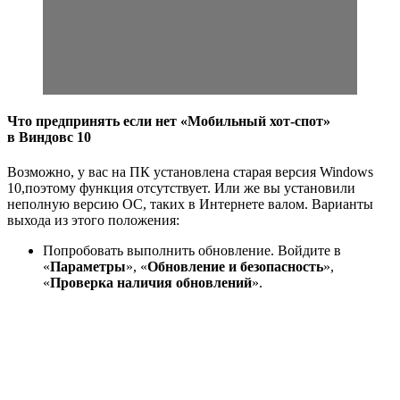
Что предпринять если нет «Мобильный хот-спот»
в Виндовс 10
Возможно, у вас на ПК установлена старая версия Windows
10,поэтому функция отсутствует. Или же вы установили
неполную версию ОС, таких в Интернете валом. Варианты
выхода из этого положения:
Попробовать выполнить обновление. Войдите в
«
Параметры
», «
Обновление и безопасность
»,
«
Проверка наличия обновлений
».