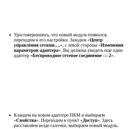
Удостоверившись, что новый модуль появился,
переходим к его настройки. Заходим «
Центр
управления сетями….
», с левой стороны «
Изменения
параметров адаптера
». Вы должны увидеть еще один
адаптер «
Беспроводное сетевое соединение — 2
».
Клацаем на новом адаптере ПКМ и выбираем
«
Свойства
». Переходим в пункт «
Доступ
». Здесь
расставляем везде галочки, выбираем новый модуль.