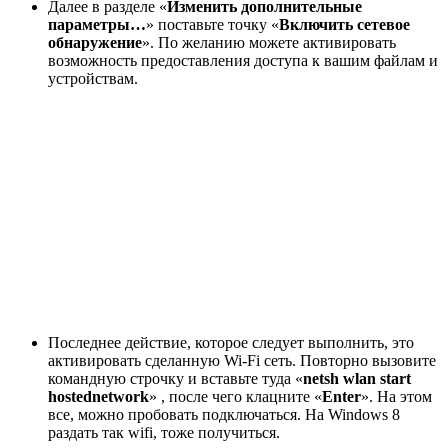
Далее в разделе «
Изменить дополнительные
параметры…
» поставьте точку «
Включить сетевое
обнаружение
». По желанию можете активировать
возможность предоставления доступа к вашим файлам и
устройствам.
Последнее действие, которое следует выполнить, это
активировать сделанную Wi-Fi сеть. Повторно вызовите
командную строчку и вставьте туда «
netsh wlan start
hostednetwork
» , после чего клацните «
Enter
». На этом
все, можно пробовать подключаться. На Windows 8
раздать так wifi, тоже получиться.