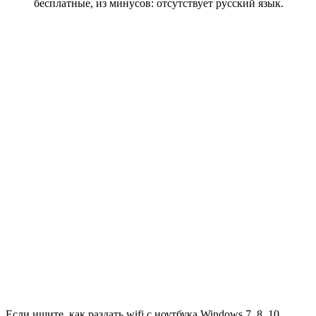
бесплатные, из минусов: отсутствует русский язык.
Если ищите, как раздать wifi с ноутбука Windows 7, 8, 10,