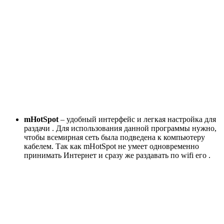
mHotSpot
– удобный интерфейс и легкая настройка для
раздачи . Для использования данной программы нужно,
чтобы всемирная сеть была подведена к компьютеру
кабелем. Так как mHotSpot не умеет одновременно
принимать Интернет и сразу же раздавать по wifi его .