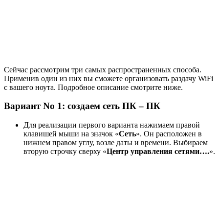
Сейчас рассмотрим три самых распространенных способа.
Применив один из них вы сможете организовать раздачу WiFi
с вашего ноута. Подробное описание смотрите ниже.
Вариант No 1: создаем сеть ПК – ПК
Для реализации первого варианта нажимаем правой
клавишей мыши на значок «
Сеть
». Он расположен в
нижнем правом углу, возле даты и времени. Выбираем
вторую строчку сверху «
Центр управления сетями….
».