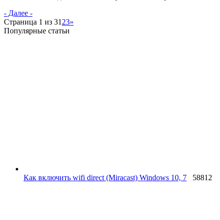
- Далее -
Страница 1 из 3
1
2
3
»
Популярные статьи
Как включить wifi direct (Miracast) Windows 10, 7
58812