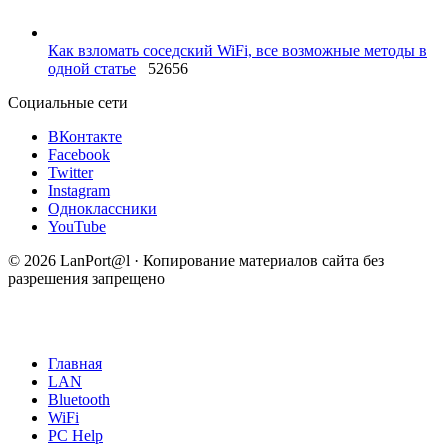
Как взломать соседский WiFi, все возможные методы в
одной статье
52656
Социальные сети
ВКонтакте
Facebook
Twitter
Instagram
Одноклассники
YouTube
© 2026 LanPort@l · Копирование материалов сайта без
разрешения запрещено
Главная
LAN
Bluetooth
WiFi
PC Help