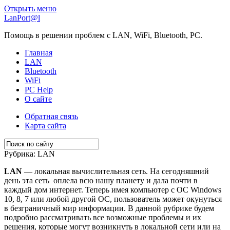
Открыть меню
LanPort@l
Помощь в решении проблем с LAN, WiFi, Bluetooth, PC.
Главная
LAN
Bluetooth
WiFi
PC Help
О сайте
Обратная связь
Карта сайта
Рубрика:
LAN
LAN
— локальная вычислительная сеть. На сегодняшний
день эта сеть оплела всю нашу планету и дала почти в
каждый дом интернет. Теперь имея компьютер с ОС Windows
10, 8, 7 или любой другой ОС, пользователь может окунуться
в безграничный мир информации. В данной рубрике будем
подробно рассматривать все возможные проблемы и их
решения, которые могут возникнуть в локальной сети или на