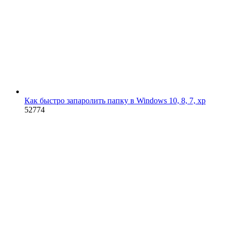
Как быстро запаролить папку в Windows 10, 8, 7, xp
52774