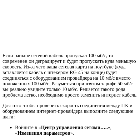
Если раньше сетевой кабель пропускал 100 мб/с, то
современен он деградирует и будет пропускать куда меньшую
скорость. Из-за чего ваша сетевая карта на ноутбуке (куда
вставляется кабель с штекером RG 45 на конце) будет
соединяться с оборудованием провайдера на 10 мб/с вместо
положенных 100 мб/с. Разуметься при взятом тарифе 50 мб/с
вы реально увидите только 10 мб/с. Решается такого рода
проблема легко, необходимо просто заменить интернет кабель.
Для того чтобы проверить скорость соединения между ПК и
оборудованием интернет-провайдера выполните следующие
шаги:
Войдите в «
Центр управления сетями…..
»,
«
Изменения параметров
».