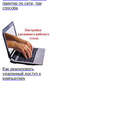
принтер по сети, три
способа
Как реализовать
удаленный доступ к
компьютеру