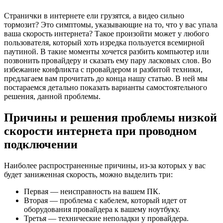
Странички в интернете ели грузятся, а видео сильно
тормозит? Это симптомы, указывающие на то, что у вас упала
ваша скорость интернета? Такое произойти может у любого
пользователя, который хоть изредка пользуется всемирной
паутиной. В такие моменты хочется разбить компьютер или
позвонить провайдеру и сказать ему пару ласковых слов. Во
избежание конфликта с провайдером и разбитой техники,
предлагаем вам прочитать до конца нашу статью. В ней мы
постараемся детально показать варианты самостоятельного
решения, данной проблемы.
Причины и решения проблемы низкой
скорости интернета при проводном
подключении
Наиболее распространенные причины, из-за которых у вас
будет заниженная скорость, можно выделить три:
Первая — неисправность на вашем ПК.
Вторая — проблема с кабелем, который идет от
оборудования провайдера к вашему ноутбуку.
Третья — технические неполадки у провайдера.