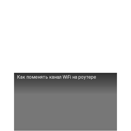
Как поменять канал WiFi на роутере