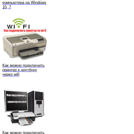
компьютера на Windows
10, 7
Как можно подключить
принтер к ноутбуку
через wifi
Как можно подключить