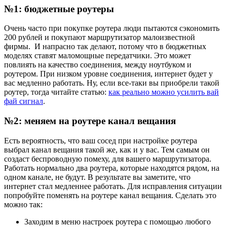
№1: бюджетные роутеры
Очень часто при покупке роутера люди пытаются сэкономить
200 рублей и покупают маршрутизатор малоизвестной
фирмы. И напрасно так делают, потому что в бюджетных
моделях ставят маломощные передатчики. Это может
повлиять на качество соединения, между ноутбуком и
роутером. При низком уровне соединения, интернет будет у
вас медленно работать. Ну, если все-таки вы приобрели такой
роутер, тогда читайте статью:
как реально можно усилить вай
фай сигнал
.
№2: меняем на роутере канал вещания
Есть вероятность, что ваш сосед при настройке роутера
выбрал канал вещания такой же, как и у вас. Тем самым он
создаст беспроводную помеху, для вашего маршрутизатора.
Работать нормально два роутера, которые находятся рядом, на
одном канале, не будут. В результате вы заметите, что
интернет стал медленнее работать. Для исправления ситуации
попробуйте поменять на роутере канал вещания. Сделать это
можно так:
Заходим в меню настроек роутера с помощью любого