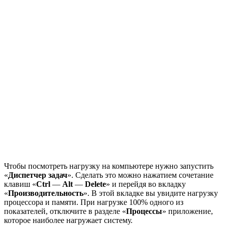
Чтобы посмотреть нагрузку на компьютере нужно запустить
«
Диспетчер задач
». Сделать это можно нажатием сочетание
клавиш «
Ctrl
—
Alt
—
Delete
» и перейдя во вкладку
«
Производительность
». В этой вкладке вы увидите нагрузку
процессора и памяти. При нагрузке 100% одного из
показателей, отключите в разделе «
Процессы
» приложение,
которое наиболее нагружает систему.