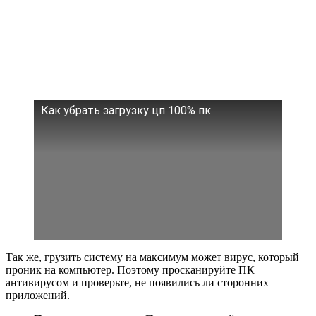
Как убрать загрузку цп 100% пк
Так же, грузить систему на максимум может вирус, который
проник на компьютер. Поэтому просканируйте ПК
антивирусом и проверьте, не появились ли сторонних
приложений.