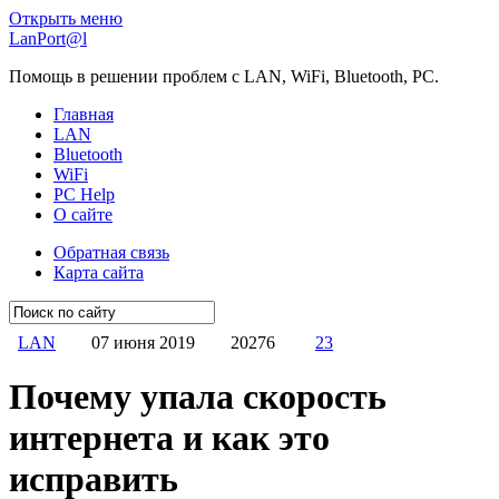
Открыть меню
LanPort@l
Помощь в решении проблем с LAN, WiFi, Bluetooth, PC.
Главная
LAN
Bluetooth
WiFi
PC Help
О сайте
Обратная связь
Карта сайта
LAN
07 июня 2019
20276
23
Почему упала скорость
интернета и как это
исправить