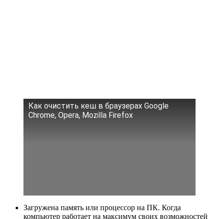
Как очистить кеш в браузерах Google
Chrome, Opera, Mozilla Firefox
Загружена память или процессор на ПК. Когда
компьютер работает на максимум своих возможностей