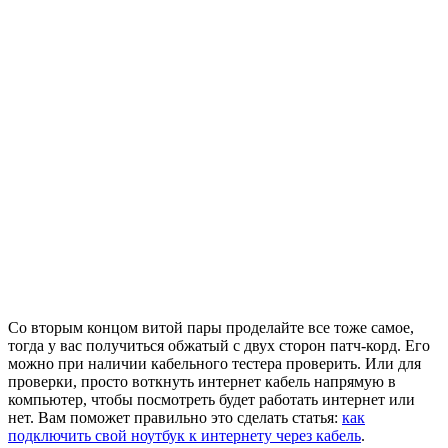
Со вторым концом витой пары проделайте все тоже самое,
тогда у вас получиться обжатый с двух сторон патч-корд. Его
можно при наличии кабельного тестера проверить. Или для
проверки, просто воткнуть интернет кабель напрямую в
компьютер, чтобы посмотреть будет работать интернет или
нет. Вам поможет правильно это сделать статья:
как
подключить свой ноутбук к интернету через кабель
.