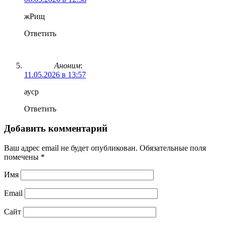
жРищ
Ответить
Аноним
:
11.05.2026 в 13:57
ауср
Ответить
Добавить комментарий
Ваш адрес email не будет опубликован.
Обязательные поля
помечены
*
Имя
Email
Сайт