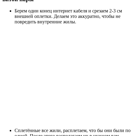
Берем один конец интернет кабеля и срезаем 2-3 см
внешней оплетки. Делаем это аккуратно, чтобы не
повредить внутренние жилы.
Сплетённые все жили, расплетаем, что бы они были по
одной. После этого располагаем их в нужном вам