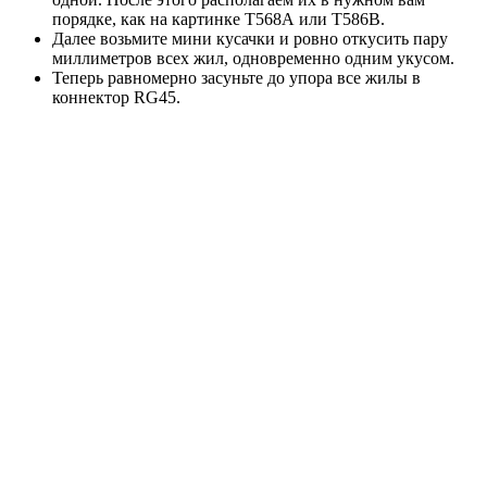
порядке, как на картинке Т568А или Т586В.
Далее возьмите мини кусачки и ровно откусить пару
миллиметров всех жил, одновременно одним укусом.
Теперь равномерно засуньте до упора все жилы в
коннектор RG45.