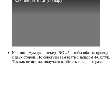
Как выбрать витую пару
Как минимум два штекера RG-45, чтобы обжать провод
с двух сторон. Но советуем вам взять с запасом 4-6 штук.
Так как не всегда, получается, обжать с первого раза.