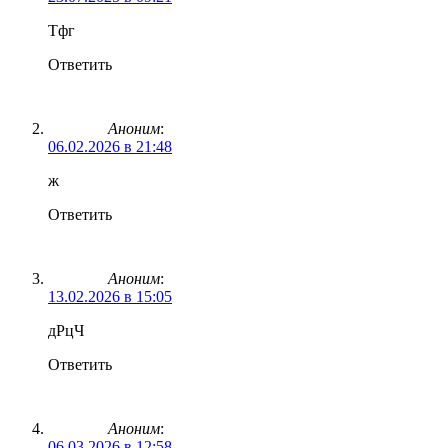
Тфг
Ответить
Аноним
:
06.02.2026 в 21:48
ж
Ответить
Аноним
:
13.02.2026 в 15:05
дРцЧ
Ответить
Аноним
:
06.03.2026 в 12:58