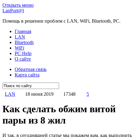
Открыть меню
LanPort@l
Помощь в решении проблем с LAN, WiFi, Bluetooth, PC.
Главная
LAN
Bluetooth
WiFi
PC Help
О сайте
Обратная связь
Карта сайта
LAN
18 июня 2019
17348
5
Как сделать обжим витой
пары из 8 жил
И так, в сегодняшней статье мы покажем вам, как выполнить