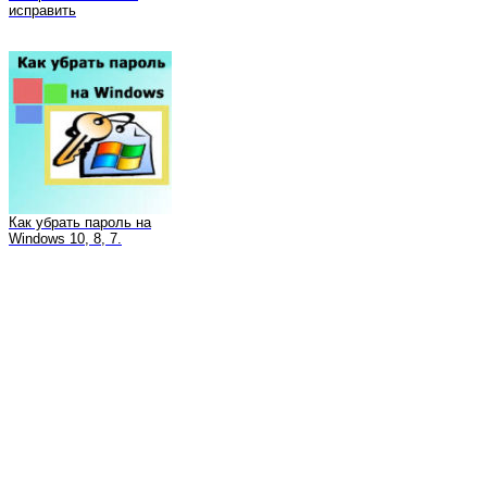
исправить
Как убрать пароль на
Windows 10, 8, 7.