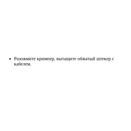
Разожмите кримпер, вытащите обжатый штекер с
кабелем.