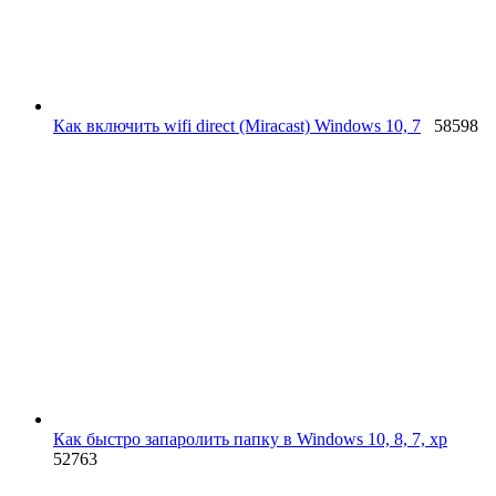
Как включить wifi direct (Miracast) Windows 10, 7
58598
Как быстро запаролить папку в Windows 10, 8, 7, xp
52763