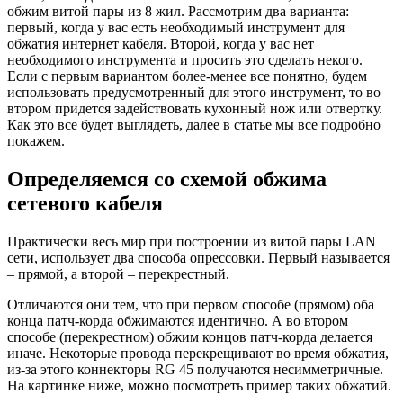
обжим витой пары из 8 жил. Рассмотрим два варианта:
первый, когда у вас есть необходимый инструмент для
обжатия интернет кабеля. Второй, когда у вас нет
необходимого инструмента и просить это сделать некого.
Если с первым вариантом более-менее все понятно, будем
использовать предусмотренный для этого инструмент, то во
втором придется задействовать кухонный нож или отвертку.
Как это все будет выглядеть, далее в статье мы все подробно
покажем.
Определяемся со схемой обжима
сетевого кабеля
Практически весь мир при построении из витой пары LAN
сети, использует два способа опрессовки. Первый называется
– прямой, а второй – перекрестный.
Отличаются они тем, что при первом способе (прямом) оба
конца патч-корда обжимаются идентично. А во втором
способе (перекрестном) обжим концов патч-корда делается
иначе. Некоторые провода перекрещивают во время обжатия,
из-за этого коннекторы RG 45 получаются несимметричные.
На картинке ниже, можно посмотреть пример таких обжатий.