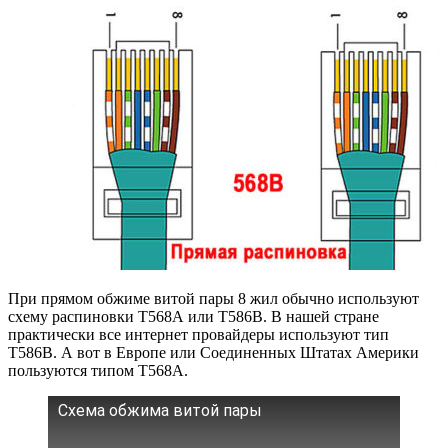
При прямом обжиме витой пары 8 жил обычно используют
схему распиновки Т568А или Т586В. В нашей стране
практически все интернет провайдеры используют тип
Т586В. А вот в Европе или Соединенных Штатах Америки
пользуются типом Т568А.
Схема обжима витой пары