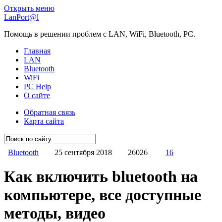
Открыть меню
LanPort@l
Помощь в решении проблем с LAN, WiFi, Bluetooth, PC.
Главная
LAN
Bluetooth
WiFi
PC Help
О сайте
Обратная связь
Карта сайта
Bluetooth
25 сентября 2018
26026
16
Как включить bluetooth на
компьютере, все доступные
методы, видео