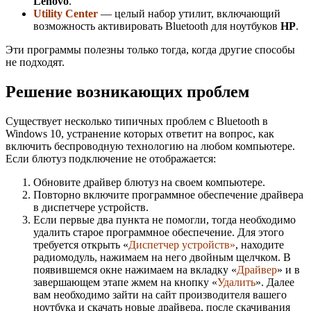
Lenovo
.
Utility Center
— целый набор утилит, включающий
возможность активировать Bluetooth для ноутбуков
HP
.
Эти программы полезны только тогда, когда другие способы
не подходят.
Решение возникающих проблем
Существует несколько типичных проблем с Bluetooth в
Windows 10, устранение которых ответит на вопрос, как
включить беспроводную технологию на любом компьютере.
Если блютуз подключение не отображается:
Обновите драйвер блютуз на своем компьютере.
Повторно включите программное обеспечение драйвера
в диспетчере устройств.
Если первые два пункта не помогли, тогда необходимо
удалить старое программное обеспечение. Для этого
требуется открыть «
Диспетчер устройств»
, находите
радиомодуль, нажимаем на него двойным щелчком. В
появившемся окне нажимаем на вкладку «
Драйвер
» и в
завершающем этапе жмем на кнопку «
Удалить
». Далее
вам необходимо зайти на сайт производителя вашего
ноутбука и скачать новые драйвера, после скачивания