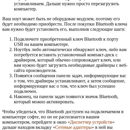
устанавливаем. Дальше нужно просто перезагрузить
компьютер.
Ваш ноут может быть не оборудован модулем, поэтому его
будет необходимо приобрести. После покупки Bluetooth ключа
вам нужно будет установить его, выполнив следующие шаги:
Подключите приобретенный ключ Bluetooth к порту
USB на вашем компьютере.
Ноутбук либо автоматически обнаружит ключ, либо вам
потребуется вставить установочный компакт-диск с
драйвером, который обычно сопровождает ключ, или
вам нужно будет загрузить необходимые драйверы с веб-
сайта производителя.
Появятся сообщения панели задач, информирующие вас
о том, что драйверы устанавливают, а затем сообщение,
информирующее вас о том, что ключ был успешно
подключен.
Наконец, на панели задач появится значок Bluetooth,
который можно активировать.
Чтобы убедиться, что Bluetooth доступен на подключаемом в
компьютере софте, но он не распознается вашим
компьютером, перейдите в окно «
Диспетчер устройств
»
дальше находим вкладку «
Сетевые адаптеры
» в ней вы