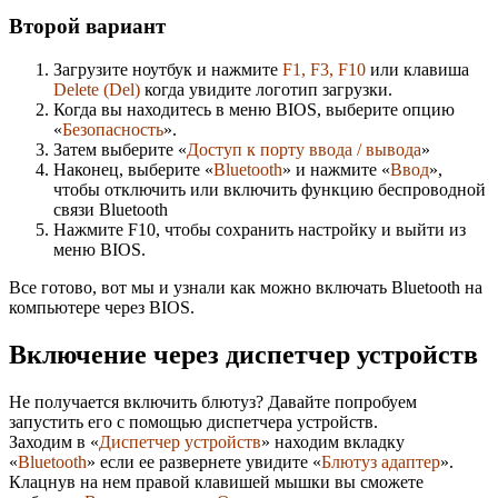
Второй вариант
Загрузите ноутбук и нажмите
F1, F3, F10
или клавиша
Delete (Del)
когда увидите логотип загрузки.
Когда вы находитесь в меню BIOS, выберите опцию
«
Безопасность
».
Затем выберите «
Доступ к порту ввода / вывода
»
Наконец, выберите «
Bluetooth
» и нажмите «
Ввод
»,
чтобы отключить или включить функцию беспроводной
связи Bluetooth
Нажмите F10, чтобы сохранить настройку и выйти из
меню BIOS.
Все готово, вот мы и узнали как можно включать Bluetooth на
компьютере через BIOS.
Включение через диспетчер устройств
Не получается включить блютуз? Давайте попробуем
запустить его с помощью диспетчера устройств.
Заходим в «
Диспетчер устройств
» находим вкладку
«
Bluetooth
» если ее развернете увидите «
Блютуз адаптер
».
Клацнув на нем правой клавишей мышки вы сможете