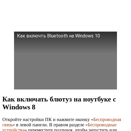
Как включть Bluetooth на Windows 10
Как включать блютуз на ноутбуке с
Windows 8
Откройте настройки ПК и нажмите иконку «
Беспроводная
связь
» в левой панели. В правом разделе «
Беспроводные
устройства
» переместите ползунок, чтобы запустить или