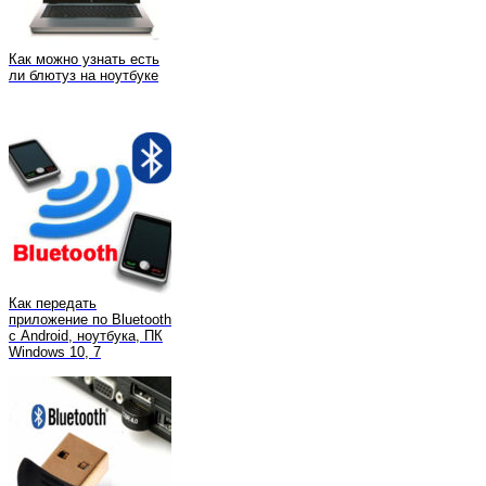
Как можно узнать есть
ли блютуз на ноутбуке
Как передать
приложение по Bluetooth
с Android, ноутбука, ПК
Windows 10, 7