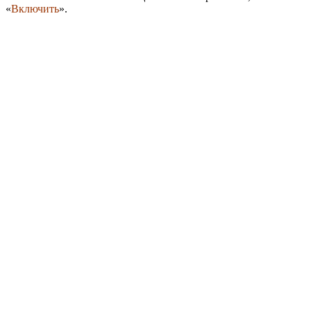
«
Включить
».