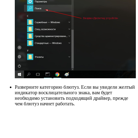
Разверните категорию блютуз. Если вы увидели желтый
индикатор восклицательного знака, вам будет
необходимо установить подходящий драйвер, прежде
чем блютуз начнет работать.