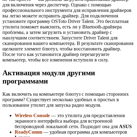
для включения через диспетчер. Однако с помощью
профессионального инструмента для исправления драйверов
вы легко можете исправить драйвер. Для подключения
установите программу OSToto Driver Talent. Это бесплатная
утилита поможет выяснить, есть ли у Bluetooth-драйвера
проблемы, а затем загрузить и установить драйвер с
наилучшим соответствием. Запустите Driver Talent для
сканирования вашего компьютера. В результате сканирования
щелкните элемент блютуз, чтобы восстановить драйвер.
После того как установится драйвер перезагрузите
компьютер, чтобы все изменения вступили в силу.
Активация модуля другими
программами
Как включить на компьютере блютуз с помощью сторонних
программ? Существует несколько удобных и простых в
пользовании утилит для запуска радио модуля.
Wireless Console
— это утилита для предоставления
экранного интерфейса выбора для встроенной
беспроводной локальной сети. Подходит она для
ASUS
ReadyComm
— удобная программа для компьютеров