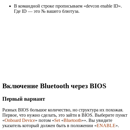
В командной строке прописываем «devcon enable ID».
Где ID — это № вашего блютуза.
Включение Bluetooth через BIOS
Первый вариант
Разных BIOS большое количество, но структура их похожая.
Первое, что нужно сделать, это зайти в BIOS. Выберите пункт
«
Onboard Device
» потом «
Set
«
Bluetooth
»». Вы увидите
указатель который должен быть в положении «
ENABLE
».