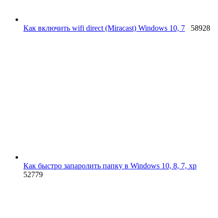
Как включить wifi direct (Miracast) Windows 10, 7
58928
Как быстро запаролить папку в Windows 10, 8, 7, xp
52779