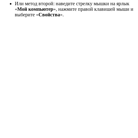
Или метод второй: наведите стрелку мышки на ярлык
«
Мой компьютер
», нажмите правой клавишей мыши и
выберите «
Свойства
».