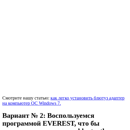
Смотрите нашу статью:
как легко установить блютуз адаптер
на компьютер ОС Windows 7.
Вариант № 2: Воспользуемся
программой EVEREST, что бы