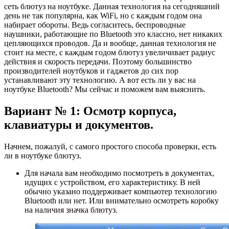
сеть блютуз на ноутбуке. Данная технология на сегодняшний
день не так популярна, как WiFi, но с каждым годом она
набирает обороты. Ведь согласитесь, беспроводные
наушники, работающие по Bluetooth это классно, нет никаких
цепляющихся проводов. Да и вообще, данная технология не
стоит на месте, с каждым годом блютуз увеличивает радиус
действия и скорость передачи. Поэтому большинство
производителей ноутбуков и гаджетов до сих пор
устанавливают эту технологию. А вот есть ли у вас на
ноутбуке Bluetooth? Мы сейчас и поможем вам выяснить.
Вариант № 1: Осмотр корпуса,
клавиатуры и документов.
Начнем, пожалуй, с самого простого способа проверки, есть
ли в ноутбуке блютуз.
Для начала вам необходимо посмотреть в документах,
идущих с устройством, его характеристику. В ней
обычно указано поддерживает компьютер технологию
Bluetooth или нет. Или внимательно осмотреть коробку
на наличия значка блютуз.