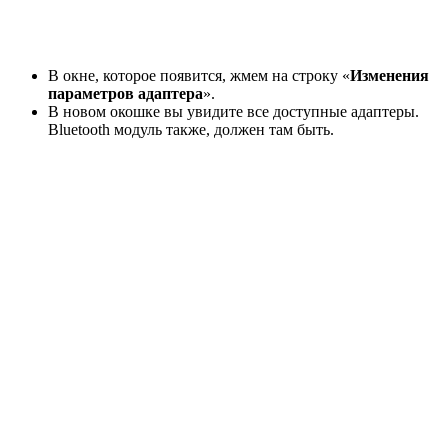
В окне, которое появится, жмем на строку «
Изменения
параметров адаптера
».
В новом окошке вы увидите все доступные адаптеры.
Bluetooth модуль также, должен там быть.