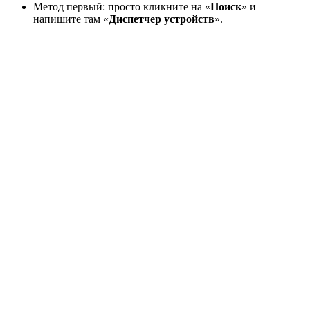
Метод первый: просто кликните на «
Поиск
» и
напишите там «
Диспетчер устройств
».