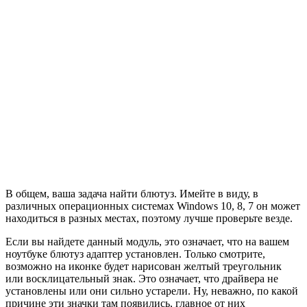
В общем, ваша задача найти блютуз. Имейте в виду, в
различных операционных системах Windows 10, 8, 7 он может
находиться в разных местах, поэтому лучше проверьте везде.
Если вы найдете данный модуль, это означает, что на вашем
ноутбуке блютуз адаптер установлен. Только смотрите,
возможно на иконке будет нарисован желтый треугольник
или восклицательный знак. Это означает, что драйвера не
установлены или они сильно устарели. Ну, неважно, по какой
причине эти значки там появились, главное от них