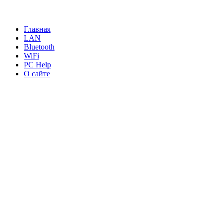
Главная
LAN
Bluetooth
WiFi
PC Help
О сайте