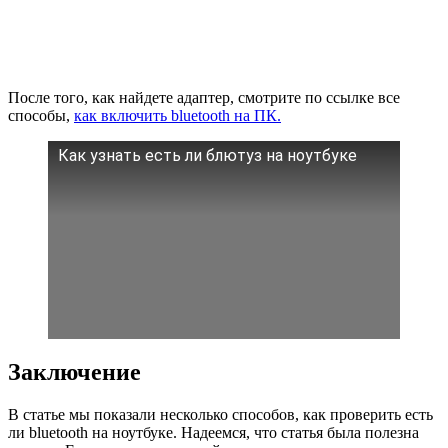
После того, как найдете адаптер, смотрите по ссылке все
способы,
как включить bluetooth на ПК.
Как узнать есть ли блютуз на ноутбуке
Заключение
В статье мы показали несколько способов, как проверить есть
ли bluetooth на ноутбуке. Надеемся, что статья была полезна