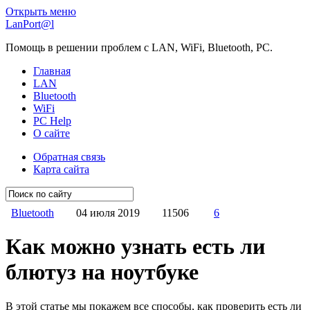
Открыть меню
LanPort@l
Помощь в решении проблем с LAN, WiFi, Bluetooth, PC.
Главная
LAN
Bluetooth
WiFi
PC Help
О сайте
Обратная связь
Карта сайта
Bluetooth
04 июля 2019
11506
6
Как можно узнать есть ли
блютуз на ноутбуке
В этой статье мы покажем все способы, как проверить есть ли