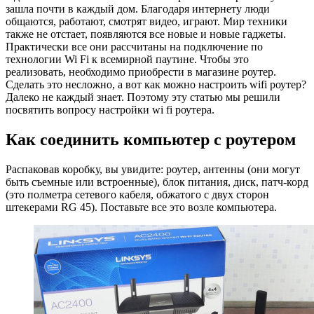
зашла почти в каждый дом. Благодаря интернету люди
общаются, работают, смотрят видео, играют. Мир техники
также не отстает, появляются все новые и новые гаджеты.
Практически все они рассчитаны на подключение по
технологии Wi Fi к всемирной паутине. Чтобы это
реализовать, необходимо приобрести в магазине роутер.
Сделать это несложно, а вот как можно настроить wifi роутер?
Далеко не каждый знает. Поэтому эту статью мы решили
посвятить вопросу настройки wi fi роутера.
Как соединить компьютер с роутером
Распаковав коробку, вы увидите: роутер, антенны (они могут
быть съемные или встроенные), блок питания, диск, патч-корд
(это полметра сетевого кабеля, обжатого с двух сторон
штекерами RG 45). Поставьте все это возле компьютера.