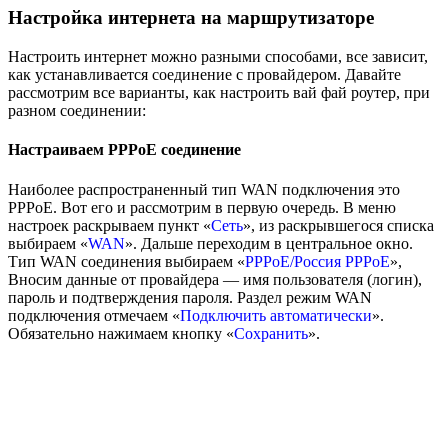
Настройка интернета на маршрутизаторе
Настроить интернет можно разными способами, все зависит,
как устанавливается соединение с провайдером. Давайте
рассмотрим все варианты, как настроить вай фай роутер, при
разном соединении:
Настраиваем PPPoE соединение
Наиболее распространенный тип WAN подключения это
PPPoE. Вот его и рассмотрим в первую очередь. В меню
настроек раскрываем пункт «
Сеть
», из раскрывшегося списка
выбираем «
WAN
». Дальше переходим в центральное окно.
Тип WAN соединения выбираем «
PPPoE/Россия PPPoE
»,
Вносим данные от провайдера — имя пользователя (логин),
пароль и подтверждения пароля. Раздел режим WAN
подключения отмечаем «
Подключить автоматически
».
Обязательно нажимаем кнопку «
Сохранить
».