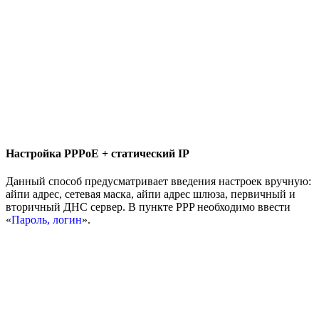
Настройка PPPoE + статический IP
Данный способ предусматривает введения настроек вручную:
айпи адрес, сетевая маска, айпи адрес шлюза, первичный и
вторичный ДНС сервер. В пункте PPP необходимо ввести
«
Пароль, логин
».