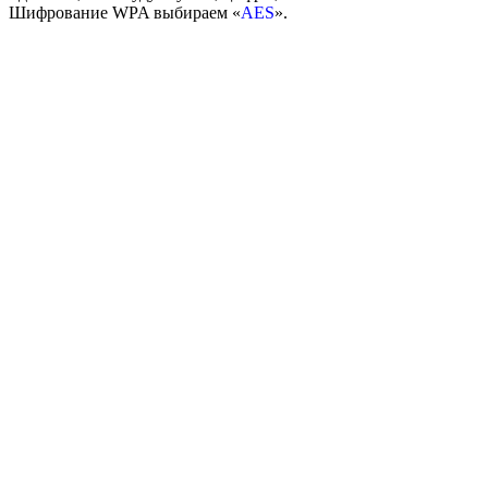
Шифрование WPA выбираем «
AES
».