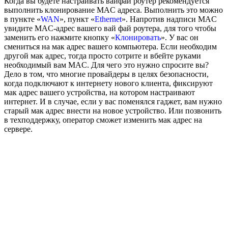
Когда вы будете настраивать вайфай роутер рекомендуется
выполнить клонирование MAC адреса. Выполнить это можно
в пункте «
WAN
», пункт «
Ethernet
». Напротив надписи MAC
увидите MAC-адрес вашего вай фай роутера, для того чтобы
заменить его нажмите кнопку «
Клонировать
». У вас он
смениться на мак адрес вашего компьютера. Если необходим
другой мак адрес, тогда просто сотрите и вбейте руками
необходимый вам MAC. Для чего это нужно спросите вы?
Дело в том, что многие провайдеры в целях безопасности,
когда подключают к интернету нового клиента, фиксируют
мак адрес вашего устройства, на котором настраивают
интернет. И в случае, если у вас поменялся гаджет, вам нужно
старый мак адрес внести на новое устройство. Или позвонить
в техподдержку, оператор сможет изменить мак адрес на
сервере.