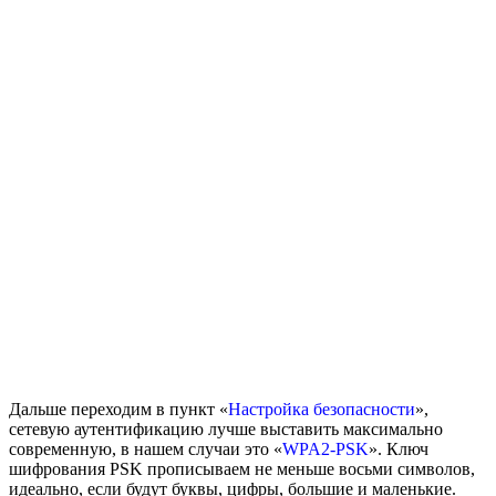
Дальше переходим в пункт «
Настройка безопасности
»,
сетевую аутентификацию лучше выставить максимально
современную, в нашем случаи это «
WPA2-PSK
». Ключ
шифрования PSK прописываем не меньше восьми символов,
идеально, если будут буквы, цифры, большие и маленькие.