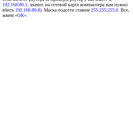
192.168.80.1
, значит, на сетевой карте компьютера вам нужно
вбить
192.168.80.8
). Маска подсети ставим
255.255.255.0
. Все,
жмем «
ОК
».