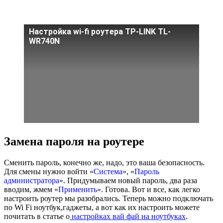
Настройка wi-fi роутера TP-LINK TL-
WR740N
Замена пароля на роутере
Сменить пароль, конечно же, надо, это ваша безопасность.
Для смены нужно войти «
Система
», «
Пароль
администратора
». Придумываем новый пароль, два раза
вводим, жмем «
Применить
». Готова. Вот и все, как легко
настроить роутер мы разобрались. Теперь можно подключать
по Wi Fi ноутбук,гаджеты, а вот как их настроить можете
почитать в статье о
настройках вай фай на ноутбуках
.