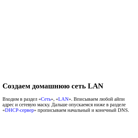
Создаем домашнюю сеть LAN
Входим в раздел «
Сеть
», «
LAN
». Вписываем любой айпи
адрес и сетевую маску. Дальше опускаемся ниже в разделе
«
DHCP-сервер
» прописываем начальный и конечный DNS.