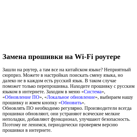
Замена прошивки на Wi-Fi роутере
Зашли на роутер, а там все на китайском языке? Неприятный
сюрприз. Можете в настройках поискать смену языка, но
далеко не в каждом есть русский язык. В таком случае
поможет только перепрошивка. Находите прошивку с русским
языком в интернете. Заходим в меню «
Система
»,
«
Обновление ПО
», «
Локальное обновление
», выбираем нашу
прошивку и жмем кнопку «
Обновить
».
Обновлять ПО необходимо регулярно. Производители всегда
прошивки обновляют, они устраняют всяческие мелкие
неполадки, добавляют функционал, улучшают безопасность.
Поэтому не ленимся, периодически проверяем версию
прошивки в интернете.