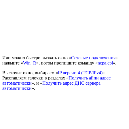
Или можно быстро вызвать окно «
Сетевые подключения
»
нажмите «
Win+R
», потом пропишите команду «
ncpa.cpl
».
Выскочит окно, выбираем «
IP версии 4 (TCP/IPv4)
».
Расставляем галочки в разделах «
Получить айпи адрес
автоматически
», и «
Получить адрес ДНС сервера
автоматически
».