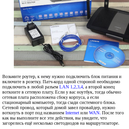
Возьмите роутер, к нему нужно подключить блок питания и
включите в розетку. Патч-корд одной стороной необходимо
подключить в любой разъем
LAN 1,2,3,4
, а второй конец
воткните в сетевую плату. Если у вас ноутбук, тогда обычно
сетевая плата расположена сбоку корпуса, а если
стационарный компьютер, тогда сзади системного блока.
Сетевой провод, который домой завел провайдер, нужно
воткнуть в порт под названием
Internet
или
WAN.
После того
как вы выполните все эти действия, вы увидите, что
загорелись ещё несколько светодиодов на маршрутизаторе.