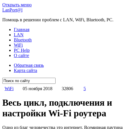
Открыть меню
LanPort@l
Помощь в решении проблем с LAN, WiFi, Bluetooth, PC.
Главная
LAN
Bluetooth
WiFi
PC Help
О сайте
Обратная связь
Карта сайта
WiFi
05 ноября 2018
32806
5
Весь цикл, подключения и
настройки Wi-Fi роутера
Одно из благ человечества это интернет. Всемирная паутина